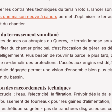
er les contraintes techniques du terrain lotois, lancer so
ns une maison neuve à cahors
permet d'optimiser le terr
t du chantier.
 du terrassement simultané
tes douces ou abruptes du Quercy, le terrain impose sou
fiter du chantier principal, c’est l’occasion de gérer les dé
elligemment. Plus besoin de rouvrir la parcelle plus tard,
de re-démolir des protections. L’accès aux engins est déjà 
totale dégagée permet une vision d’ensemble bien plus cl
on du bassin.
ion des raccordements techniques
rucial : l’eau, l’électricité, la filtration. Prévoir dès la dalle
fouissement de fourreaux pour les gaines d’alimentation, 
e esthétique soignée - pas de tranchées disgracieuses co