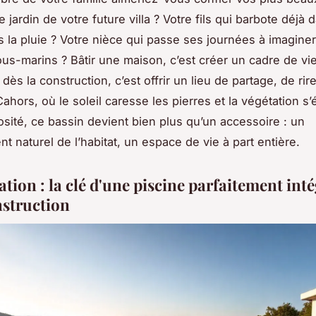
e jardin de votre future villa ? Votre fils qui barbote déjà
s la pluie ? Votre nièce qui passe ses journées à imagine
us-marins ? Bâtir une maison, c’est créer un cadre de vie
dès la construction, c’est offrir un lieu de partage, de ri
Cahors, où le soleil caresse les pierres et la végétation s
sité, ce bassin devient bien plus qu’un accessoire : un
t naturel de l’habitat, un espace de vie à part entière.
ation : la clé d'une piscine parfaitement int
nstruction