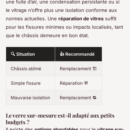
une fuite d’air, une condensation persistante ou si
le vitrage n’offre plus une isolation conforme aux
normes actuelles. Une
réparation de vitres
suffit
pour les fissures minimes ou impacts localisés, tant
que le châssis demeure en bon état.
🔍 Situation
👍 Recommandé
Châssis abîmé
Remplacement 🏗️
Simple fissure
Réparation 💬
Mauvaise isolation
Remplacement 🔁
Le verre sur-mesure est-il adapté aux petits
budgets ?
Il existe des
options abordables
pour le
vitrage sur-