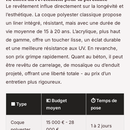
Le revêtement influe directement sur la longévité et
l’esthétique. La coque polyester classique propose
un liner intégré, résistant, mais avec une durée de
vie moyenne de 15 à 20 ans. L’acrylique, plus haut
de gamme, offre un toucher lisse, un éclat durable
et une meilleure résistance aux UV. En revanche,
son prix grimpe rapidement. Quant au béton, il peut
être revêtu de carrelage, de mosaïque ou d’enduit
projeté, offrant une liberté totale - au prix d’un
entretien plus rigoureux.
💶 Budget
⏱ Temps de
🟦 Type
moyen
pose
Coque
15 000 € - 28
1 à 2 jours
polyester
000 €