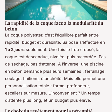
La rapidité de la coque face à la modularité du
béton
La coque polyester, c’est l’équilibre parfait entre
rapidité, budget et durabilité. Sa pose s’effectue en
1 à 2 jours
seulement. Une fois le trou creusé, la
coque est descendue, nivelée, puis raccordée. Pas
de séchage, pas d’attente. À l’inverse, une piscine
en béton demande plusieurs semaines : ferraillage,
coulage, finitions, étanchéité. Mais elle permet une
personnalisation totale : forme, profondeur,
escaliers sur mesure. L’inconvénient ? Un temps
d’attente plus long, et un budget plus élevé.
Le choix du revêtement pour la pérennité