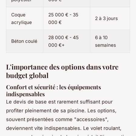
Coque
25 000 € - 35
2 à 3 jours
acrylique
000 €
28 000 € - 45
6 à 10
Béton coulé
000 €+
semaines
L'importance des options dans votre
budget global
Confort et sécurité : les équipements
indispensables
Le devis de base est rarement suffisant pour
profiter pleinement de sa piscine. Les options,
souvent présentées comme "accessoires",
deviennent vite indispensables. Le volet roulant,