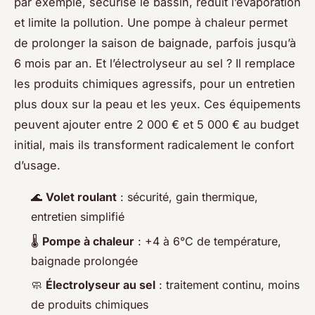
par exemple, sécurise le bassin, réduit l’évaporation
et limite la pollution. Une pompe à chaleur permet
de prolonger la saison de baignade, parfois jusqu’à
6 mois par an. Et l’électrolyseur au sel ? Il remplace
les produits chimiques agressifs, pour un entretien
plus doux sur la peau et les yeux. Ces équipements
peuvent ajouter entre 2 000 € et 5 000 € au budget
initial, mais ils transforment radicalement le confort
d’usage.
🌊
Volet roulant
: sécurité, gain thermique,
entretien simplifié
🌡
Pompe à chaleur
: +4 à 6°C de température,
baignade prolongée
🧼
Électrolyseur au sel
: traitement continu, moins
de produits chimiques