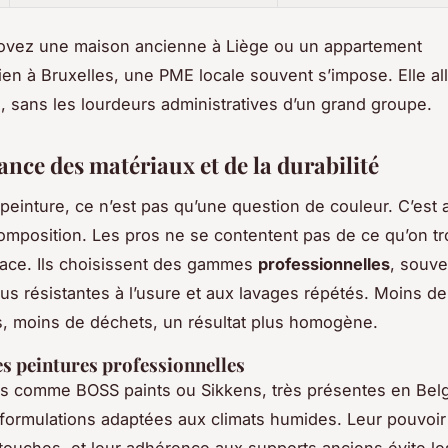
novez une maison ancienne à Liège ou un appartement
n à Bruxelles, une PME locale souvent s’impose. Elle alli
e, sans les lourdeurs administratives d’un grand groupe.
ance des matériaux et de la durabilité
einture, ce n’est pas qu’une question de couleur. C’est 
composition. Les pros ne se contentent pas de ce qu’on t
ace. Ils choisissent des gammes
professionnelles
, souve
us résistantes à l’usure et aux lavages répétés. Moins d
, moins de déchets, un résultat plus homogène.
es peintures professionnelles
s comme BOSS paints ou Sikkens, très présentes en Belg
 formulations adaptées aux climats humides. Leur pouvoir