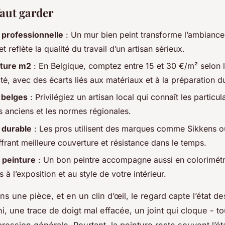
faut garder
 professionnelle
: Un mur bien peint transforme l’ambiance
 et reflète la qualité du travail d’un artisan sérieux.
nture m2
: En Belgique, comptez entre 15 et 30 €/m² selon 
é, avec des écarts liés aux matériaux et à la préparation d
 belges
: Privilégiez un artisan local qui connaît les particul
s anciens et les normes régionales.
 durable
: Les pros utilisent des marques comme Sikkens 
ffrant meilleure couverture et résistance dans le temps.
 peinture
: Un bon peintre accompagne aussi en colorimétr
es à l’exposition et au style de votre intérieur.
ns une pièce, et en un clin d’œil, le regard capte l’état d
i, une trace de doigt mal effacée, un joint qui cloque - tou