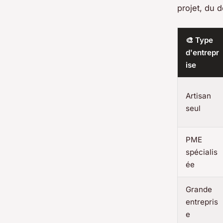
projet, du d
🎨 Type
d'entrepr
ise
Artisan
seul
PME
spécialis
ée
Grande
entrepris
e