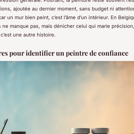
mpression générale. Pourtant, la peinture reste souvent l’é
ions, ajoutée au dernier moment, sans budget ni attention
r un mur bien peint, c’est l’âme d’un intérieur. En Belgiq
s ne manque pas, mais dénicher celui qui marie précision,
, c’est une autre histoire.
res pour identifier un peintre de confiance