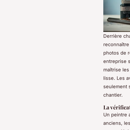
Derrière ch
reconnaître
photos de r
entreprise 
maîtrise les
lisse. Les a
seulement su
chantier.
La vérifica
Un peintre a
anciens, le