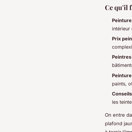
Ce qu'il 
Peinture
intérieur
Prix pei
complexit
Peintres
bâtiment
Peinture
paints, o
Conseils
les teint
On entre da
plafond jaun