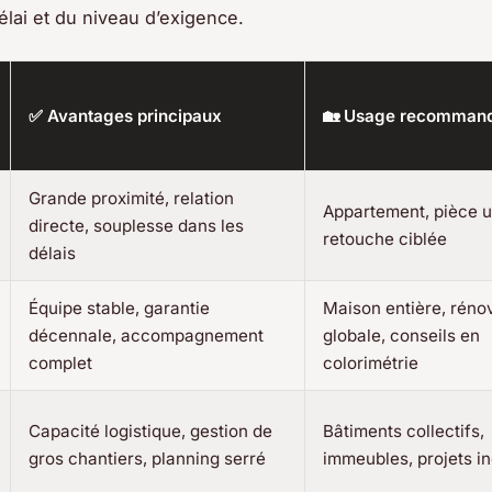
élai et du niveau d’exigence.
✅ Avantages principaux
🏡 Usage recomman
Grande proximité, relation
Appartement, pièce u
directe, souplesse dans les
retouche ciblée
délais
Équipe stable, garantie
Maison entière, réno
décennale, accompagnement
globale, conseils en
complet
colorimétrie
Capacité logistique, gestion de
Bâtiments collectifs,
gros chantiers, planning serré
immeubles, projets in