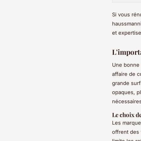
Si vous ré
haussmannie
et expertis
L'import
Une bonne p
affaire de 
grande surf
opaques, pl
nécessaires
Le choix d
Les marque
offrent des