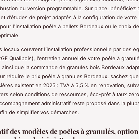
ustion ou version programmable. Sur place, bénéficiez 
et d’études de projet adaptés à la configuration de votre
pour l'installation poêle à pellets Bordeaux ou le choix de
ptimale.
s locaux couvrent l’installation professionnelle par des é
RGE Qualibois), l’entretien annuel de votre poêle à granulé
 ainsi que la commande de granulés bois Bordeaux adapt
our réduire le prix poêle à granules Bordeaux, sachez que
cières existent en 2025 : TVA à 5,5 % en rénovation, sub
yers selon conditions de ressources, éco-prêt à taux zéro
accompagnement administratif reste proposé dans la plup
fin de simplifier vos démarches.
if des modèles de poêles à granulés, option