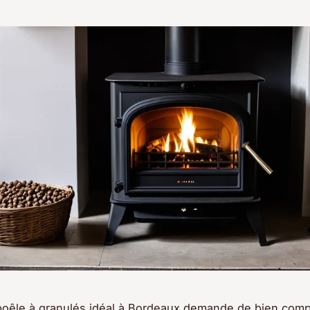
poêle à granulés idéal à Bordeaux demande de bien comp