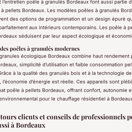
 l’entretien poêle à granulés Bordeaux font aussi partie 
 à pellets Bordeaux. Les modèles poêles à granulés Bor
vent des options de programmation et un design épuré qu
 parfaitement aux intérieurs contemporains. Les poêle à pe
rdeaux séduisent par leur aspect écologique et économi
des poêles à granulés modernes
 granules écologique Bordeaux combine haut rendement 
deaux, simplicité d’utilisation et faible consommation pel
râce à la qualité des granulés bois et à la technologie de
 l’économie d’énergie est réelle. Ces appareils sont pléb
hat poêle à pellets Bordeaux, offrant confort, autonomie e
 environnemental pour le chauffage résidentiel à Bordeau
etours clients et conseils de professionnels 
ussi à Bordeaux