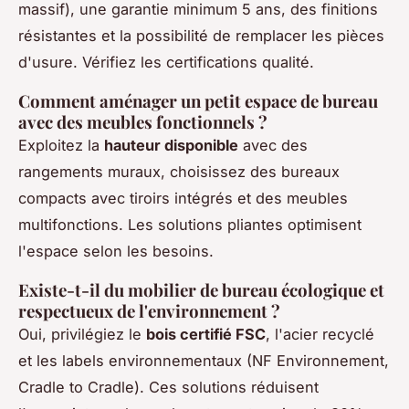
massif), une garantie minimum 5 ans, des finitions
résistantes et la possibilité de remplacer les pièces
d'usure. Vérifiez les certifications qualité.
Comment aménager un petit espace de bureau
avec des meubles fonctionnels ?
Exploitez la
hauteur disponible
avec des
rangements muraux, choisissez des bureaux
compacts avec tiroirs intégrés et des meubles
multifonctions. Les solutions pliantes optimisent
l'espace selon les besoins.
Existe-t-il du mobilier de bureau écologique et
respectueux de l'environnement ?
Oui, privilégiez le
bois certifié FSC
, l'acier recyclé
et les labels environnementaux (NF Environnement,
Cradle to Cradle). Ces solutions réduisent