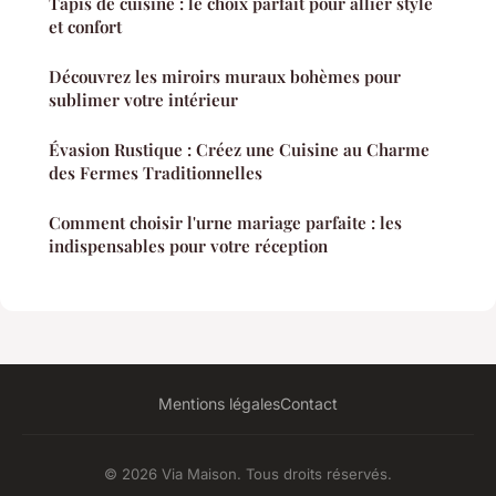
Tapis de cuisine : le choix parfait pour allier style
et confort
Découvrez les miroirs muraux bohèmes pour
sublimer votre intérieur
Évasion Rustique : Créez une Cuisine au Charme
des Fermes Traditionnelles
Comment choisir l'urne mariage parfaite : les
indispensables pour votre réception
Mentions légales
Contact
© 2026 Via Maison. Tous droits réservés.